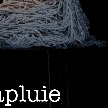
apluie