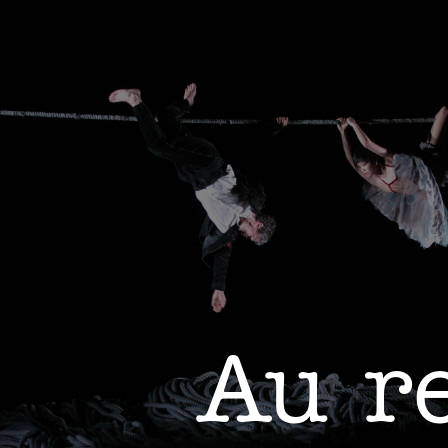
Au re